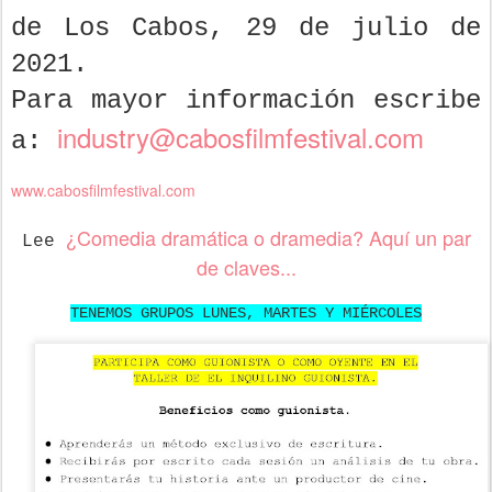
de Los Cabos, 29 de julio de
2021.
Para mayor información escribe
industry@cabosfilmfestival.com
a:
www.cabosfilmfestival.com
¿Comedia dramática o dramedia? Aquí un par
Lee
de claves...
TENEMOS GRUPOS LUNES, MARTES Y MIÉRCOLES