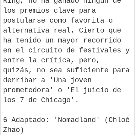
King, no ha ganado ningún de
los premios clave para
postularse como favorita o
alternativa real. Cierto que
ha tenido un mayor recorrido
en el circuito de festivales y
entre la crítica, pero,
quizás, no sea suficiente para
derribar a 'Una joven
prometedora' o 'El juicio de
los 7 de Chicago'.
6 Adaptado: 'Nomadland' (Chloé
Zhao)