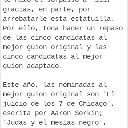
le hizo el sorpasso a '1917'
gracias, en parte, por
arrebatarle esta estatuilla.
Por ello, toca hacer un repaso
de las cinco candidatas al
mejor guion original y las
cinco candidatas al mejor
guion adaptado.
Este año, las nominadas al
mejor guion original son 'El
juicio de los 7 de Chicago',
escrita por Aaron Sorkin;
'Judas y el mesías negro',