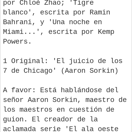
por Chloé Zhao; 'Tigre
blanco', escrita por Ramin
Bahrani, y 'Una noche en
Miami...', escrita por Kemp
Powers.
1 Original: 'El juicio de los
7 de Chicago' (Aaron Sorkin)
A favor: Está hablándose del
señor Aaron Sorkin, maestro de
los maestros en cuestión de
guion. El creador de la
aclamada serie 'El ala oeste