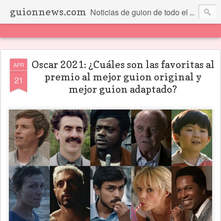
guionnews.com
Noticias de guion de todo el mundo... Y más.
Oscar 2021: ¿Cuáles son las favoritas al
APR
premio al mejor guion original y
21
mejor guion adaptado?