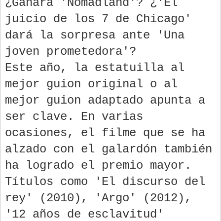
¿Ganará 'Nomadland'? ¿'El
juicio de los 7 de Chicago'
dará la sorpresa ante 'Una
joven prometedora'?
Este año, la estatuilla al
mejor guion original o al
mejor guion adaptado apunta a
ser clave. En varias
ocasiones, el filme que se ha
alzado con el galardón también
ha logrado el premio mayor.
Títulos como 'El discurso del
rey' (2010), 'Argo' (2012),
'12 años de esclavitud'