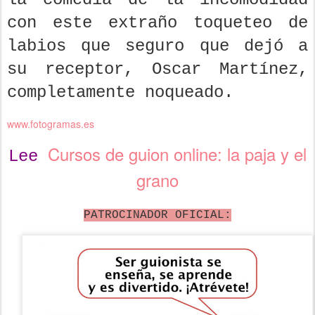
con este extraño toqueteo de
labios que seguro que dejó a
su receptor, Oscar Martínez,
completamente noqueado.
www.fotogramas.es
Cursos de guion online: la paja y el
Lee
grano
PATROCINADOR OFICIAL: