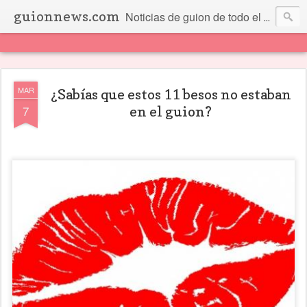
guionnews.com
Noticias de guion de todo el mundo... Y más.
MAR
¿Sabías que estos 11 besos no estaban
7
en el guion?