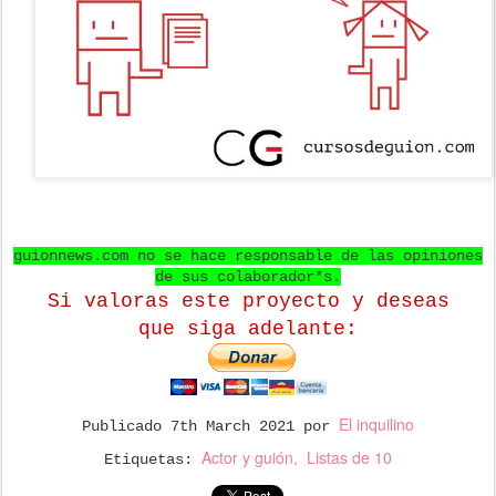
guionnews.com no se hace responsable de las opiniones
de sus colaborador*s.
Si valoras este proyecto y deseas
que
siga adelante:
El inquilino
Publicado
7th March 2021
por
Actor y guión
Listas de 10
Etiquetas: