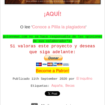
¡AQUÍ!
Conoce a Pilila la plagiadora
O lee '
'
guionnews.com no se hace responsable de las opiniones
de sus colaborador*s.
Si valoras este proyecto y deseas
que
siga adelante:
Become a Patron!
El inquilino
Publicado
11th September 2020
por
Aspaña
Becas
Etiquetas: