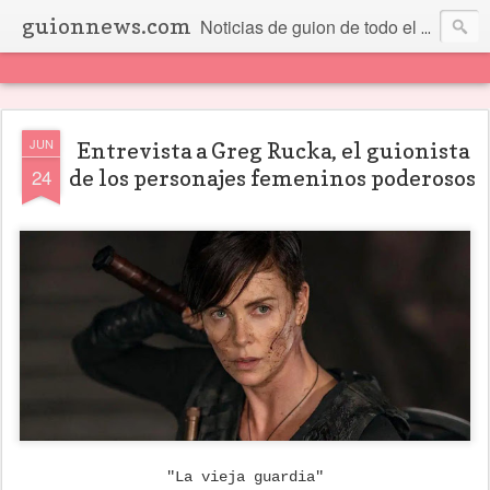
guionnews.com
Noticias de guion de todo el mundo... Y más.
JUN
Entrevista a Greg Rucka, el guionista
24
de los personajes femeninos poderosos
"La vieja guardia"