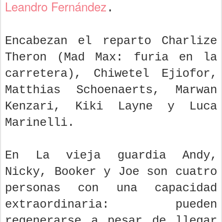
Leandro Fernández
.
Encabezan el reparto Charlize
Theron (Mad Max: furia en la
carretera), Chiwetel Ejiofor,
Matthias Schoenaerts, Marwan
Kenzari, Kiki Layne y Luca
Marinelli.
En La vieja guardia Andy,
Nicky, Booker y Joe son cuatro
personas con una capacidad
extraordinaria: pueden
regenerarse a pesar de llegar