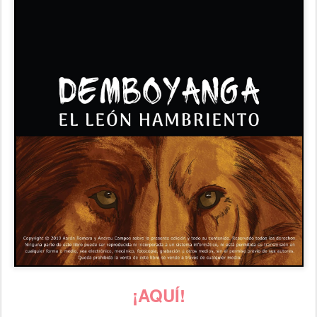
¡AQUÍ!