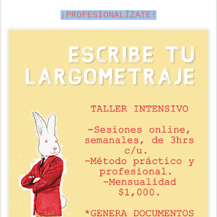
¡PROFESIONALÍZATE!