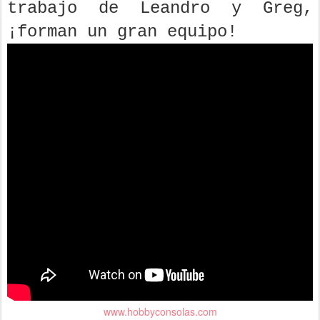
trabajo de Leandro y Greg,
¡forman un gran equipo!
www.hobbyconsolas.com