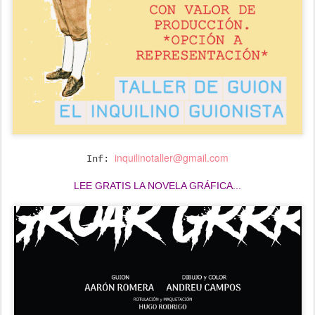
inquilinotaller@gmail.com
Inf:
LEE GRATIS LA NOVELA GRÁFICA...