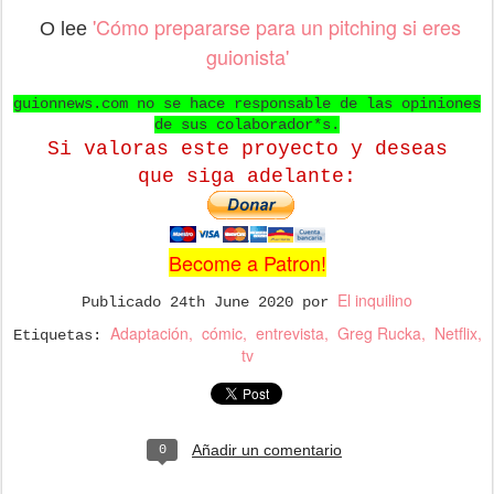
'Cómo prepararse para un pitching si eres
O lee
guionista'
guionnews.com no se hace responsable de las opiniones
de sus colaborador*s.
Si valoras este proyecto y deseas
que
siga adelante:
Become a Patron!
El inquilino
Publicado
24th June 2020
por
Adaptación
cómic
entrevista
Greg Rucka
Netflix
Etiquetas:
tv
Añadir un comentario
0