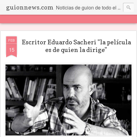
guionnews.com
Noticias de guion de todo el mundo... Y más.
FEB
Escritor Eduardo Sacheri "la película
15
es de quien la dirige"