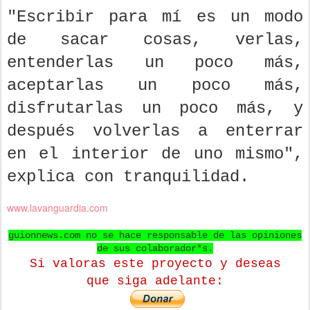
"Escribir para mí es un modo
de sacar cosas, verlas,
entenderlas un poco más,
aceptarlas un poco más,
disfrutarlas un poco más, y
después volverlas a enterrar
en el interior de uno mismo",
explica con tranquilidad.
www.lavanguardia.com
guionnews.com no se hace responsable de las opiniones
de sus colaborador*s.
Si valoras este proyecto y deseas
que
siga adelante: