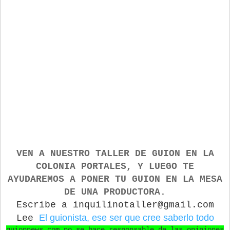
VEN A NUESTRO TALLER DE GUION
EN LA
COLONIA PORTALES, Y LUEGO TE
AYUDAREMOS A PONER TU GUION EN LA MESA
DE UNA PRODUCTORA.
Escribe a inquilinotaller@gmail.com
El guionista, ese ser que cree saberlo todo
Lee
guionnews.com no se hace responsable de las opiniones