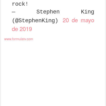
rock!
— Stephen King
20 de mayo
(@StephenKing)
de 2019
www.formulatv.com