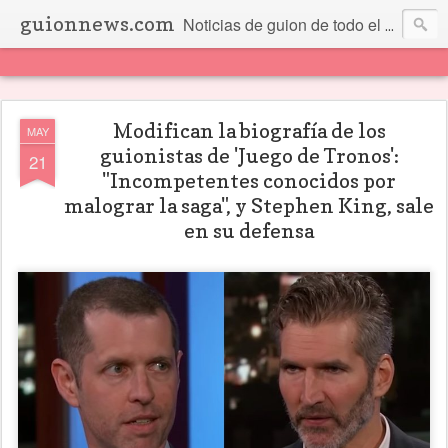
guionnews.com
Noticias de guion de todo el mundo... Y más.
Modifican la biografía de los
MAY
guionistas de 'Juego de Tronos':
21
"Incompetentes conocidos por
malograr la saga", y Stephen King, sale
en su defensa