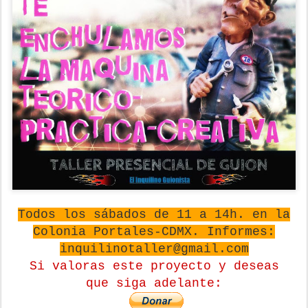
Todos los sábados de 11 a 14h. en la
Colonia Portales-CDMX. Informes:
inquilinotaller@gmail.com
Si valoras este proyecto y deseas
que
siga adelante: