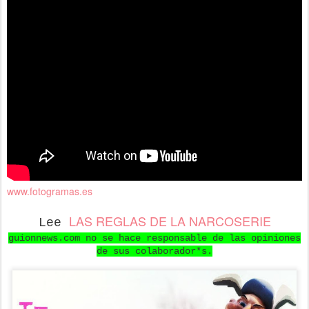
www.fotogramas.es
LAS REGLAS DE LA NARCOSERIE
Lee
guionnews.com no se hace responsable de las opiniones
de sus colaborador*s.