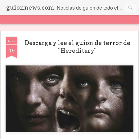
guionnews.com
Noticias de guion de todo el mundo... Y más.
NOV
Descarga y lee el guion de terror de
19
"Hereditary"