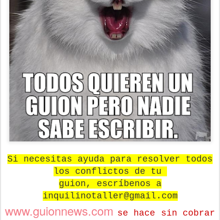
Si necesitas ayuda para resolver todos
los conflictos de tu
guion, escríbenos a
inquilinotaller@gmail.com
www.guionnews.com
se hace sin cobrar