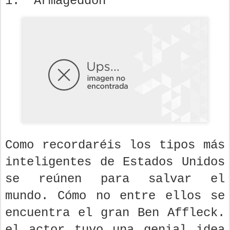
1. 'Armageddon'
Como recordaréis los tipos más
inteligentes de Estados Unidos
se reúnen para salvar el
mundo. Cómo no entre ellos se
encuentra el gran Ben Affleck.
el actor tuvo una genial idea