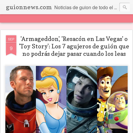
guionnews.com
Noticias de guion de todo el mundo... Y más.
'Armageddon', 'Resacón en Las Vegas' o
SEP
'Toy Story': Los 7 agujeros de guión que
9
no podrás dejar pasar cuando los leas