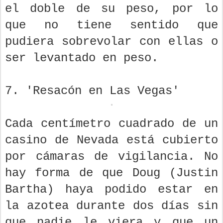
el doble de su peso, por lo
que no tiene sentido que
pudiera sobrevolar con ellas o
ser levantado en peso.
7. 'Resacón en Las Vegas'
Cada centímetro cuadrado de un
casino de Nevada está cubierto
por cámaras de vigilancia. No
hay forma de que Doug (Justin
Bartha) haya podido estar en
la azotea durante dos días sin
que nadie le viera y que un