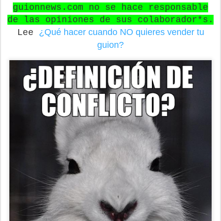
guionnews.com no se hace responsable
de las opiniones de sus colaborador*s.
¿Qué hacer cuando NO quieres vender tu
Lee
guion?