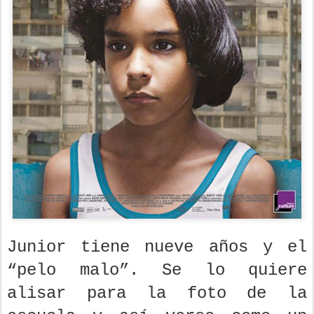
Junior tiene nueve años y el
“pelo malo”. Se lo quiere
alisar para la foto de la