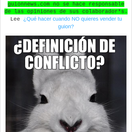
guionnews.com no se hace responsable
de las opiniones de sus colaborador*s.
¿Qué hacer cuando NO quieres vender tu
Lee
guion?