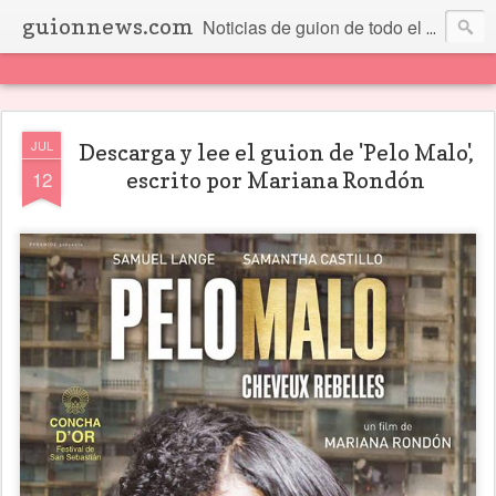
guionnews.com
Noticias de guion de todo el mundo... Y más.
JUL
Descarga y lee el guion de 'Pelo Malo',
12
escrito por Mariana Rondón