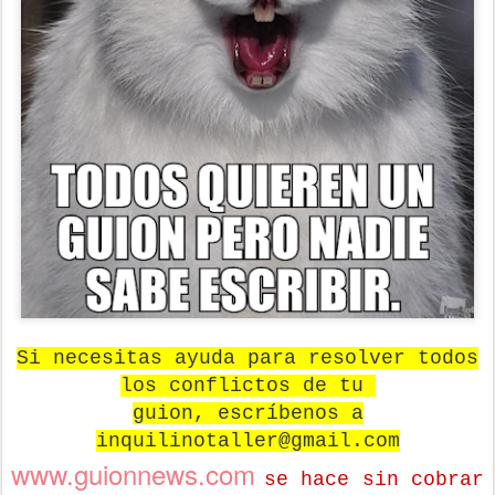
Si necesitas ayuda para resolver todos
los conflictos de tu
guion, escríbenos a
inquilinotaller@gmail.com
www.guionnews.com
se hace sin cobrar