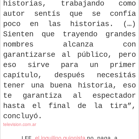
historias, trabajando como
autor sentís que se confía
poco en las historias. (…)
Sienten que trayendo grandes
nombres alcanza con
garantizarse al público, pero
eso sirve para un primer
capítulo, después necesitás
tener una buena historia, eso
te garantiza al espectador
hasta el final de la tira”,
concluyó.
television.com.ar
el inquilino guionista
LEE
no paga a