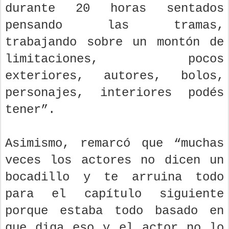
durante 20 horas sentados
pensando las tramas,
trabajando sobre un montón de
limitaciones, pocos
exteriores, autores, bolos,
personajes, interiores podés
tener”.
Asimismo, remarcó que “muchas
veces los actores no dicen un
bocadillo y te arruina todo
para el capítulo siguiente
porque estaba todo basado en
que diga eso y el actor no lo