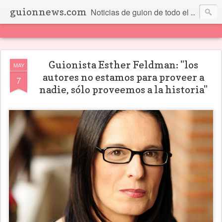
guionnews.com
Noticias de guion de todo el mundo... Y más.
Guionista Esther Feldman: "los
MAY
autores no estamos para proveer a
7
nadie, sólo proveemos a la historia"