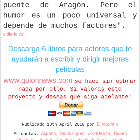
puente de Aragón. Pero el
humor es un poco universal y
depende de muchos factores".
eldiario.es
Descarga 6 libros para actores que te
ayudarán a escribir y dirigir mejores
películas
www.guionnews.com
se hace sin cobrar
nada por ello.
Si valoras este
proyecto y deseas que
siga adelante:
El inquilino
Publicado
10th April 2018
por
Aspaña
Denis López
Jordi Moltó
Rubén
Etiquetas:
Ontiveros
Samuel Zapatero
Sindicato Alma
sketch