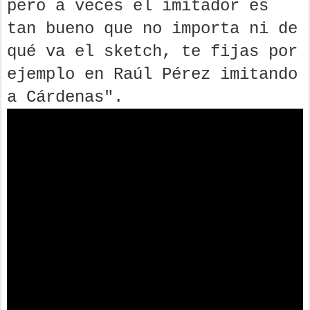
pero a veces el imitador es
tan bueno que no importa ni de
qué va el sketch, te fijas por
ejemplo en Raúl Pérez imitando
a Cárdenas".