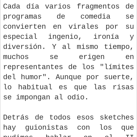
Cada día varios fragmentos de
programas de comedia se
convierten en virales por su
especial ingenio, ironía y
diversión. Y al mismo tiempo,
muchos se erigen en
representantes de los "límites
del humor". Aunque por suerte,
lo habitual es que las risas
se impongan al odio.
Detrás de todos esos sketches
hay guionistas con los que