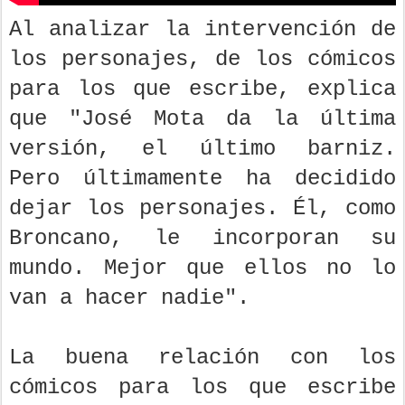
Al analizar la intervención de
los personajes, de los cómicos
para los que escribe, explica
que "José Mota da la última
versión, el último barniz.
Pero últimamente ha decidido
dejar los personajes. Él, como
Broncano, le incorporan su
mundo. Mejor que ellos no lo
van a hacer nadie".
La buena relación con los
cómicos para los que escribe