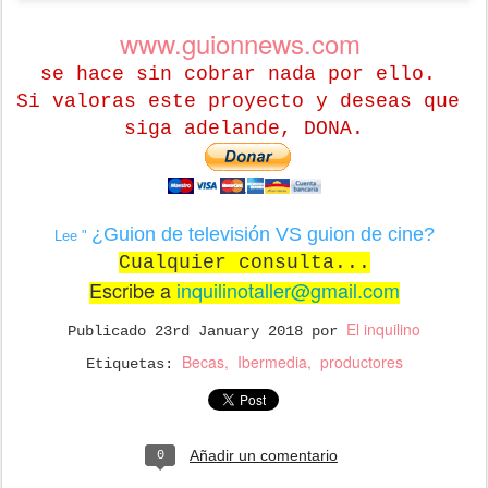
www.guionnews.com
se hace sin cobrar nada por ello.
Si valoras este proyecto y deseas que
siga adelande, DONA.
¿Guion de televisión VS guion de cine?
Lee "
Cualquier consulta...
Escribe a
inquilinotaller@gmail.com
El inquilino
Publicado
23rd January 2018
por
Becas
Ibermedia
productores
Etiquetas:
Añadir un comentario
0