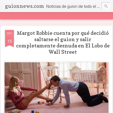
guionnews.com
Noticias de guion de todo el mundo... Y más.
Margot Robbie cuenta por qué decidió
DEC
saltarse el guion y salir
15
completamente desnuda en El Lobo de
Wall Street