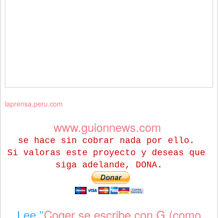
laprensa.peru.com
www.guionnews.com
se hace sin cobrar nada por ello.
Si valoras este proyecto y deseas que
siga adelande, DONA.
Coger se escribe con G (como
Lee "