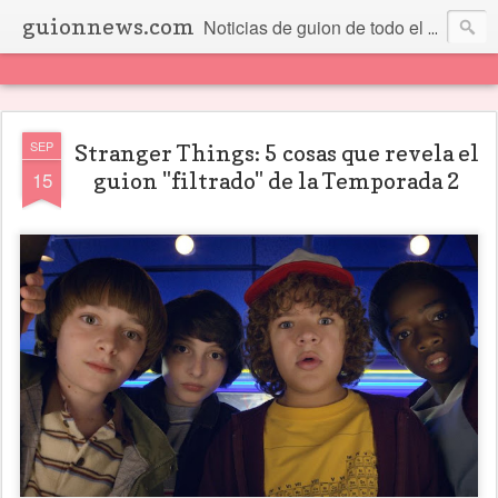
guionnews.com
Noticias de guion de todo el mundo... Y más.
SEP
Stranger Things: 5 cosas que revela el
15
guion "filtrado" de la Temporada 2