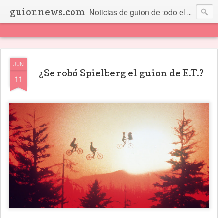
guionnews.com
Noticias de guion de todo el mundo... Y más.
JUN
¿Se robó Spielberg el guion de E.T.?
11