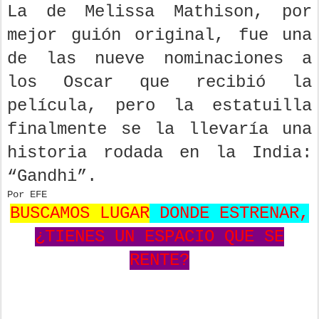
La de Melissa Mathison, por
mejor guión original, fue una
de las nueve nominaciones a
los Oscar que recibió la
película, pero la estatuilla
finalmente se la llevaría una
historia rodada en la India:
“Gandhi”.
Por EFE
BUSCAMOS LUGAR
DONDE ESTRENAR,
¿TIENES UN ESPACIO QUE SE
RENTE?