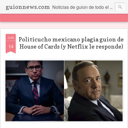
guionnews.com
Noticias de guion de todo el mundo... Y más.
JUN
Politicucho mexicano plagia guion de
14
House of Cards (y Netflix le responde)