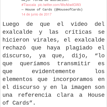
mejor forma de adulación.
#Tlaxcala
pic.twitter.com/WeA6wilGW3
— House of Cards (@HouseofCards)
14 de junio de 2017
Luego de que el video del
exalcalde y las críticas se
hicieron virales, el exalcalde
rechazó que haya plagiado el
discurso, ya que, dijo, “lo
que queríamos transmitir es
que evidentemente los
elementos que incorporamos en
el discurso y en la imagen son
una referencia clara a House
of Cards”.