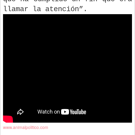
llamar la atención”.
www.animalpolitico.com