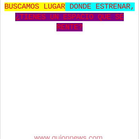
BUSCAMOS LUGAR
DONDE ESTRENAR,
¿TIENES UN ESPACIO QUE SE
RENTE?
www.guionnews.com