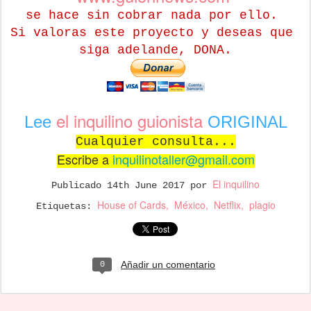
se hace sin cobrar nada por ello.
Si valoras este proyecto y deseas que
siga adelande, DONA.
el inquilino guionista
Lee
ORIGINAL
Cualquier consulta...
Escribe a
inquilinotaller@gmail.com
El inquilino
Publicado
14th June 2017
por
House of Cards
México
Netflix
plagio
Etiquetas:
Añadir un comentario
0