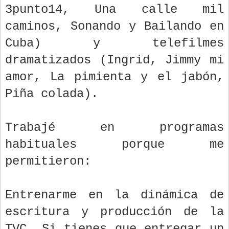
3punto14, Una calle mil
caminos, Sonando y Bailando en
Cuba) y telefilmes
dramatizados (Ingrid, Jimmy mi
amor, La pimienta y el jabón,
Piña colada).
Trabajé en programas
habituales porque me
permitieron:
Entrenarme en la dinámica de
escritura y producción de la
TVC. Si tienes que entregar un