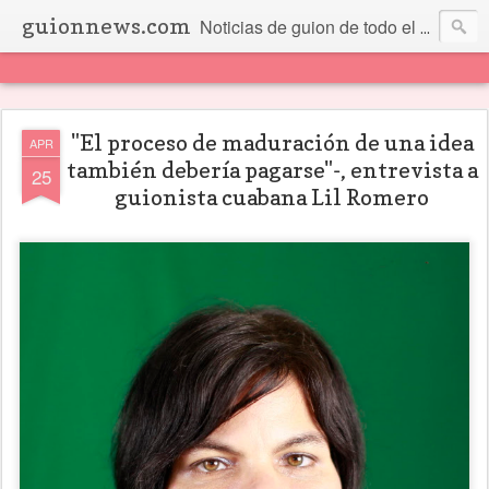
guionnews.com
Noticias de guion de todo el mundo... Y más.
"El proceso de maduración de una idea
APR
también debería pagarse"-, entrevista a
25
guionista cuabana Lil Romero