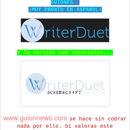
GUIONES.
¡MUY PRONTO EN ASPAÑOL!
Y la versión con tutoriales...
www.guionnews.com
se hace sin cobrar
nada por ello. Si valoras este