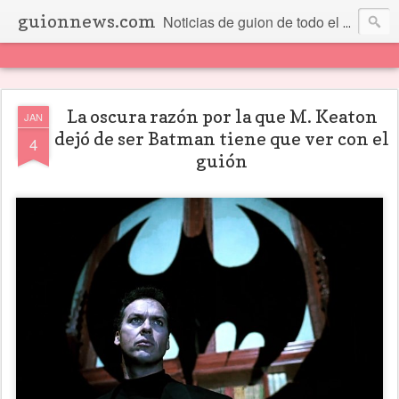
guionnews.com
Noticias de guion de todo el mundo... Y más.
La oscura razón por la que M. Keaton
JAN
dejó de ser Batman tiene que ver con el
4
guión