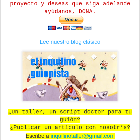
proyecto y deseas que siga adelande
ayúdanos, DONA.
Lee nuestro blog clásico
¿Un taller, un script doctor para tu
guión?
¿Publicar un artículo con nosotr*s?
Escribe a
inquilinotaller@gmail.com