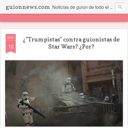
guionnews.com
Noticias de guion de todo el mundo... Y más.
DEC
¿"Trumpistas" contra guionistas de
12
Star Wars? ¿Por?