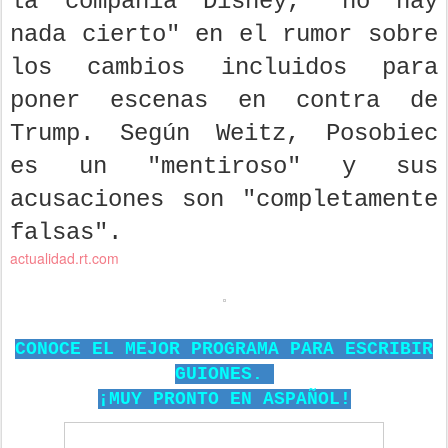
la compañía Disney, "no hay
nada cierto" en el rumor sobre
los cambios incluidos para
poner escenas en contra de
Trump. Según Weitz, Posobiec
es un "mentiroso" y sus
acusaciones son "completamente
falsas".
actualidad.rt.com
CONOCE EL MEJOR PROGRAMA PARA ESCRIBIR
GUIONES.
¡MUY PRONTO EN ASPAÑOL!