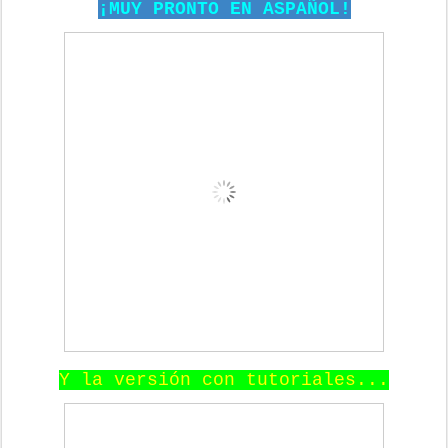
¡MUY PRONTO EN ASPAÑOL!
Y la versión con tutoriales...