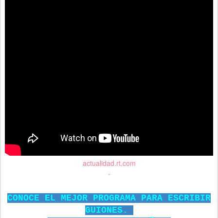
actualidad.rt.com
CONOCE EL MEJOR PROGRAMA PARA ESCRIBIR
GUIONES.