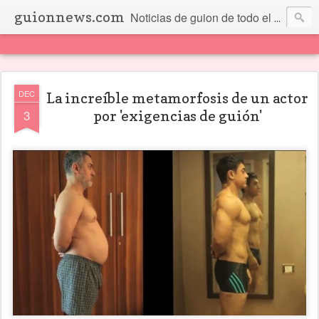
guionnews.com
Noticias de guion de todo el mundo... Y más.
DEC
La increíble metamorfosis de un actor
3
por 'exigencias de guión'