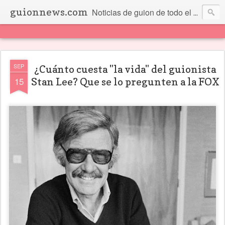
guionnews.com
Noticias de guion de todo el mundo... Y más.
SEP
¿Cuánto cuesta "la vida" del guionista
15
Stan Lee? Que se lo pregunten a la FOX