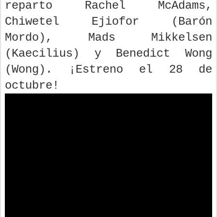
reparto Rachel McAdams,
Chiwetel Ejiofor (Barón
Mordo), Mads Mikkelsen
(Kaecilius) y Benedict Wong
(Wong). ¡Estreno el 28 de
octubre!