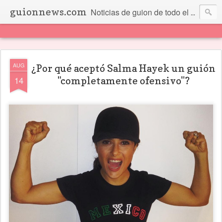
guionnews.com
Noticias de guion de todo el mundo... Y más.
AUG
¿Por qué aceptó Salma Hayek un guión
14
"completamente ofensivo"?