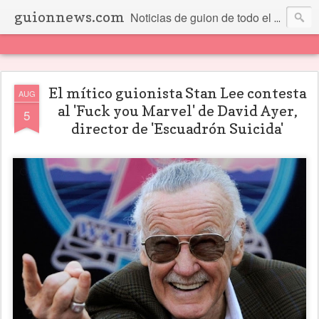
guionnews.com
Noticias de guion de todo el mundo... Y más.
El mítico guionista Stan Lee contesta
AUG
al 'Fuck you Marvel' de David Ayer,
5
director de 'Escuadrón Suicida'