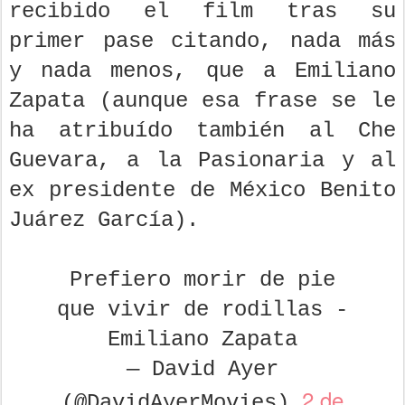
recibido el film tras su
primer pase citando, nada más
y nada menos, que a Emiliano
Zapata (aunque esa frase se le
ha atribuído también al Che
Guevara, a la Pasionaria y al
ex presidente de México Benito
Juárez García).
Prefiero morir de pie
que vivir de rodillas -
Emiliano Zapata
— David Ayer
2 de
(@DavidAyerMovies)