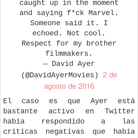
caught up in the moment
and saying f*ck Marvel.
Someone said it. I
echoed. Not cool.
Respect for my brother
filmmakers.
— David Ayer
2 de
(@DavidAyerMovies)
agosto de 2016
El caso es que Ayer está
bastante activo en Twitter
había respondido a las
críticas negativas que había