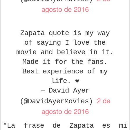
agosto de 2016
Zapata quote is my way
of saying I love the
movie and believe in it.
Made it for the fans.
Best experience of my
life. ❤️
— David Ayer
2 de
(@DavidAyerMovies)
agosto de 2016
"La frase de Zapata es mi