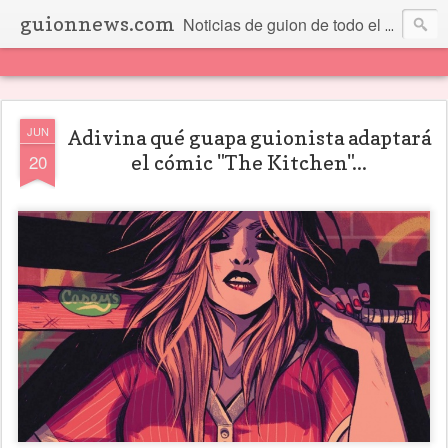
guionnews.com
Noticias de guion de todo el mundo... Y más.
JUN
Adivina qué guapa guionista adaptará
20
el cómic "The Kitchen"...