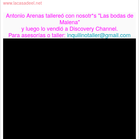
www.lacasadeel.net
Antonio Arenas tallereó con nosotr*s "Las bodas de
Malena"
y luego lo vendió a Discovery Channel.
Para asesorías o taller:
inquilinotaller@gmail.com