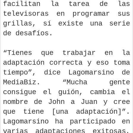
facilitan la tarea de las
televisoras en programar sus
grillas, sí existe una serie
de desafíos.
“Tienes que trabajar en la
adaptación correcta y eso toma
tiempo”, dice Lagomarsino de
MediaBiz. “Mucha gente
consigue el guión, cambia el
nombre de John a Juan y cree
que tiene [una adaptación]”.
Lagomarsino ha participado en
varias adaptaciones exitosas,