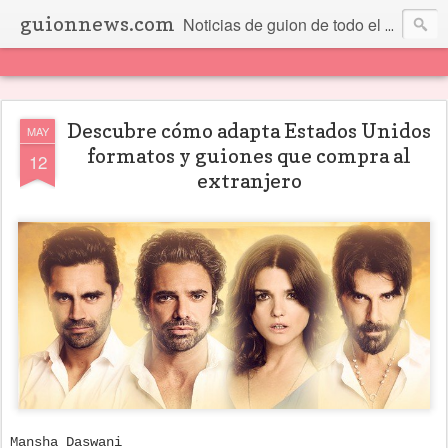
guionnews.com
Noticias de guion de todo el mundo... Y más.
Descubre cómo adapta Estados Unidos
MAY
formatos y guiones que compra al
12
extranjero
Mansha Daswani