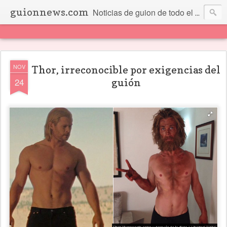
guionnews.com
Noticias de guion de todo el mundo... Y más.
NOV
Thor, irreconocible por exigencias del
24
guión