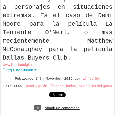
a personajes en situaciones
extremas. Es el caso de Demi
Moore para la película La
Teniente O'Neil, o más
recientemente Matthew
McConaughey para la película
Dallas Buyers Club.
www.libertaddigital.com
El Inquilino Guionista
El inquilino
Publicado
24th November 2015
por
Actor y guión
Estados Unidos
exigencias del guión
Etiquetas:
Añadir un comentario
0