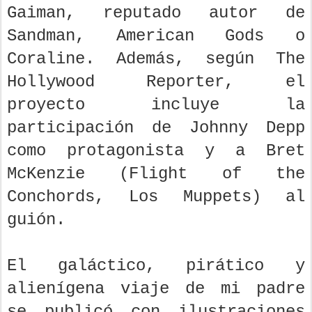
Gaiman, reputado autor de
Sandman, American Gods o
Coraline. Además, según The
Hollywood Reporter, el
proyecto incluye la
participación de Johnny Depp
como protagonista y a Bret
McKenzie (Flight of the
Conchords, Los Muppets) al
guión.
El galáctico, pirático y
alienígena viaje de mi padre
se publicó con ilustraciones