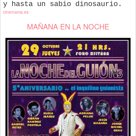
y hasta un sabio dinosaurio.
cinemania.es
MAÑANA EN LA NOCHE