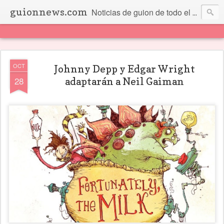
guionnews.com
Noticias de guion de todo el mundo... Y más.
OCT
Johnny Depp y Edgar Wright
28
adaptarán a Neil Gaiman