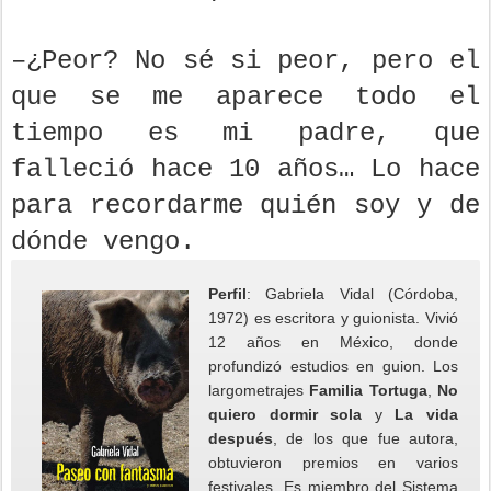
–¿Peor? No sé si peor, pero el
que se me aparece todo el
tiempo es mi padre, que
falleció hace 10 años… Lo hace
para recordarme quién soy y de
dónde vengo.
Perfil
: Gabriela Vidal (Córdoba,
1972) es escritora y guionista. Vivió
12 años en México, donde
profundizó estudios en guion. Los
largometrajes
Familia Tortuga
,
No
quiero dormir sola
y
La vida
después
, de los que fue autora,
obtuvieron premios en varios
festivales. Es miembro del Sistema