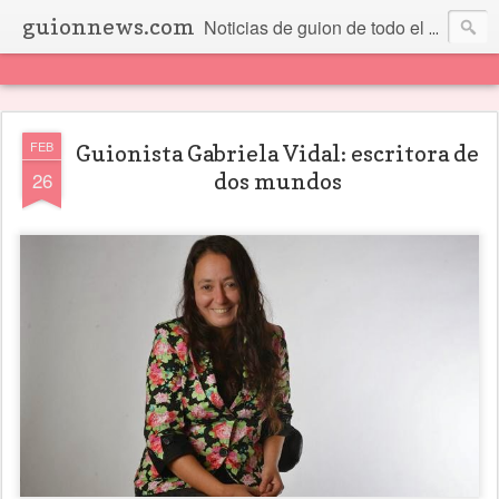
guionnews.com
Noticias de guion de todo el mundo... Y más.
FEB
Guionista Gabriela Vidal: escritora de
26
dos mundos