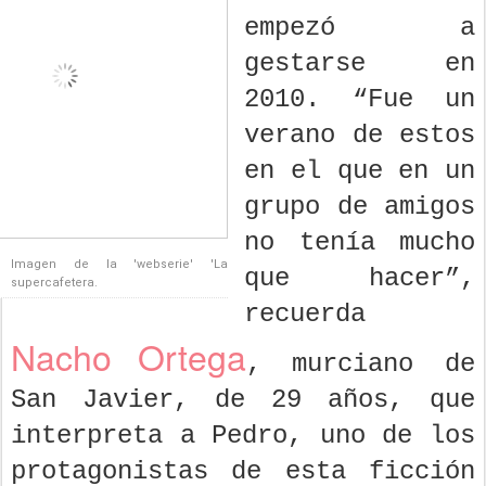
empezó a
gestarse en
2010. “Fue un
verano de estos
en el que en un
grupo de amigos
no tenía mucho
Imagen de la 'webserie' 'La
que hacer”,
supercafetera.
recuerda
Nacho Ortega
, murciano de
San Javier, de 29 años, que
interpreta a Pedro, uno de los
protagonistas de esta ficción