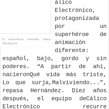
álico
Electrónico,
protagonizada
por un
superhéroe de
El superhéroe animado Cálico
animación
Electrónico.
diferente:
español, bajo, gordo y sin
poderes. “A partir de ahí,
nacieronQué vida más triste,
Lo que surja,Malviviendo...”,
repasa Hernández. Diez años
después, el equipo deCálico
Electrónico recurre