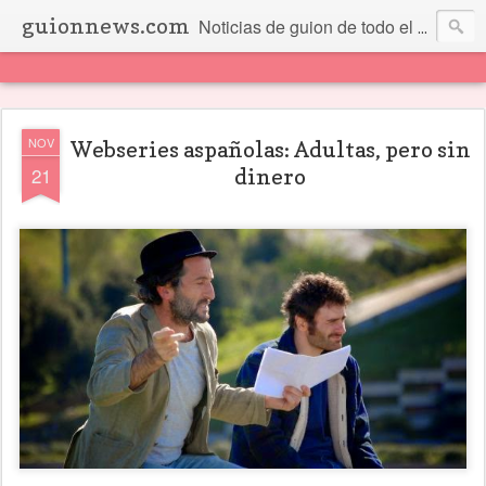
guionnews.com
Noticias de guion de todo el mundo... Y más.
NOV
Webseries aspañolas: Adultas, pero sin
21
dinero