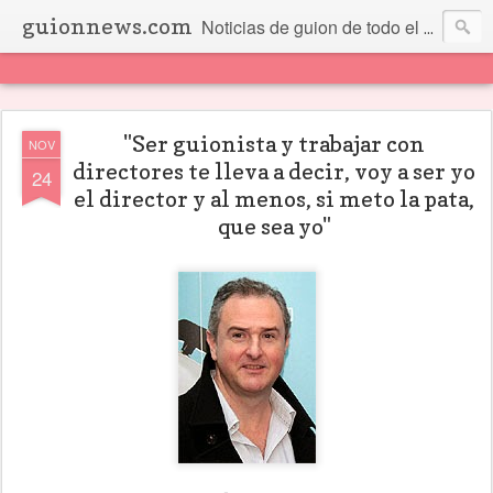
guionnews.com
Noticias de guion de todo el mundo... Y más.
"Ser guionista y trabajar con
NOV
directores te lleva a decir, voy a ser yo
24
el director y al menos, si meto la pata,
que sea yo"