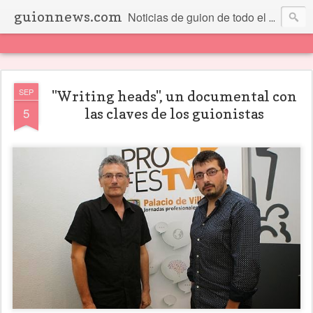
guionnews.com
Noticias de guion de todo el mundo... Y más.
SEP
"Writing heads", un documental con
5
las claves de los guionistas