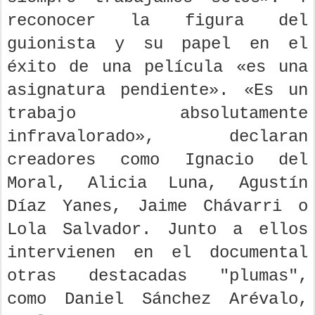
reconocer la figura del
guionista y su papel en el
éxito de una película «es una
asignatura pendiente». «Es un
trabajo absolutamente
infravalorado», declaran
creadores como Ignacio del
Moral, Alicia Luna, Agustín
Díaz Yanes, Jaime Chávarri o
Lola Salvador. Junto a ellos
intervienen en el documental
otras destacadas "plumas",
como Daniel Sánchez Arévalo,