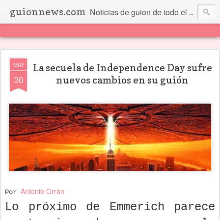
guionnews.com
Noticias de guion de todo el mundo... Y más.
MAY
La secuela de Independence Day sufre
30
nuevos cambios en su guión
Antonio Orrán
Por
Lo próximo de Emmerich parece