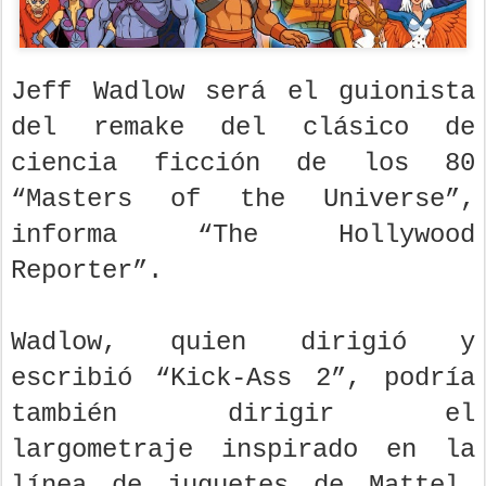
Jeff Wadlow será el guionista
del remake del clásico de
ciencia ficción de los 80
“Masters of the Universe”,
informa “The Hollywood
Reporter”.
Wadlow, quien dirigió y
escribió “Kick-Ass 2”, podría
también dirigir el
largometraje inspirado en la
línea de juguetes de Mattel.