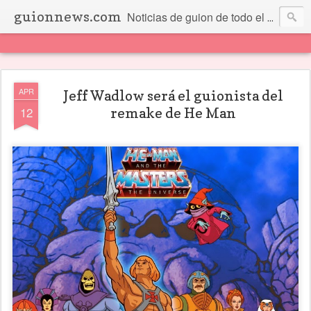
guionnews.com
Noticias de guion de todo el mundo... Y más.
APR
Jeff Wadlow será el guionista del
12
remake de He Man