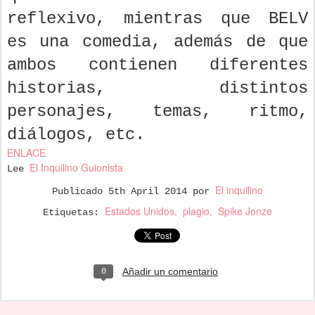
reflexivo, mientras que BELV
es una comedia, además de que
ambos contienen diferentes
historias, distintos
personajes, temas, ritmo,
diálogos, etc.
ENLACE
El Inquilino Guionista
Lee
El inquilino
Publicado
5th April 2014
por
Estados Unidos
plagio
Spike Jonze
Etiquetas:
Añadir un comentario
0