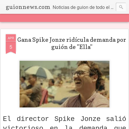
guionnews.com
Noticias de guion de todo el mundo... Y más.
APR
Gana Spike Jonze ridícula demanda por
5
guión de "Ella"
El director Spike Jonze salió
victorioso en la demanda que