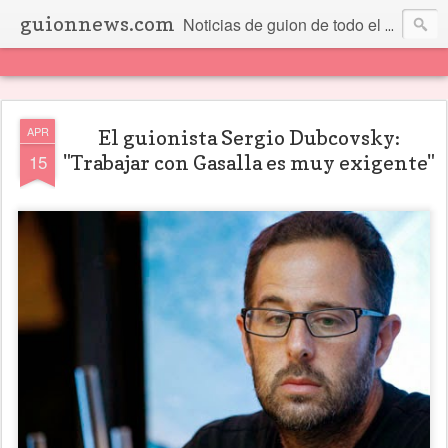
guionnews.com
Noticias de guion de todo el mundo... Y más.
APR
El guionista Sergio Dubcovsky:
15
"Trabajar con Gasalla es muy exigente"