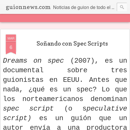
guionnews.com
Noticias de guion de todo el mundo... Y más.
MAR
Soñando con Spec Scripts
6
Dreams on spec
(2007), es un
documental sobre tres
guionistas en EEUU. Antes que
nada, ¿qué es un spec? Lo que
los norteamericanos denominan
spec script
(o s
peculative
script)
es un guión que un
autor envía a una productora