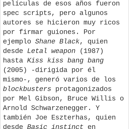
películas de esos años fueron
spec scripts, pero algunos
autores se hicieron muy ricos
por firmar guiones. Por
ejemplo
Shane Black
, quien
desde
Letal weapon
(1987)
hasta
Kiss kiss bang bang
(2005) -dirigida por él
mismo-, generó varios de los
blockbusters
protagonizados
por Mel Gibson, Bruce Willis o
Arnold Schwarzenegger. Y
también Joe Eszterhas, quien
desde
Basic instinct
en