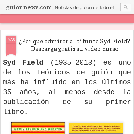
guionnews.com
Noticias de guion de todo el mundo... Y más.
MAR
¿Por qué admirar al difunto Syd Field?
11
Descarga gratis su video-curso
Syd Field
(1935-2013) es uno
de los teóricos de guión que
más ha influido en los últimos
35 años, al menos desde la
publicación de su primer
libro.