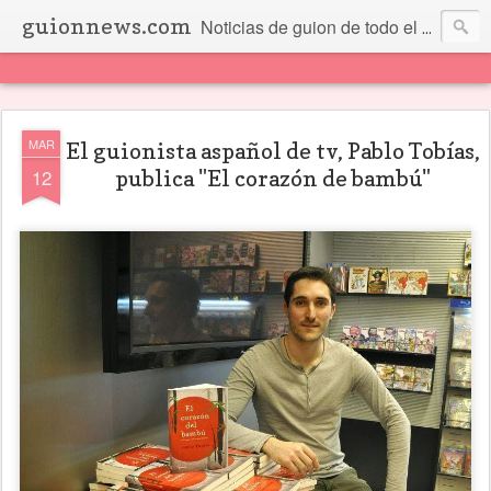
guionnews.com
Noticias de guion de todo el mundo... Y más.
MAR
El guionista aspañol de tv, Pablo Tobías,
12
publica "El corazón de bambú"