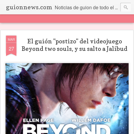
guionnews.com
Noticias de guion de todo el mundo... Y más.
MAR
El guión "postizo" del videojuego
27
Beyond two souls, y su salto a Jalibud