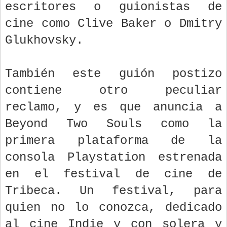
escritores o guionistas de
cine como Clive Baker o Dmitry
Glukhovsky.
También este guión postizo
contiene otro peculiar
reclamo, y es que anuncia a
Beyond Two Souls como la
primera plataforma de la
consola Playstation estrenada
en el festival de cine de
Tribeca. Un festival, para
quien no lo conozca, dedicado
al cine Indie y con solera y