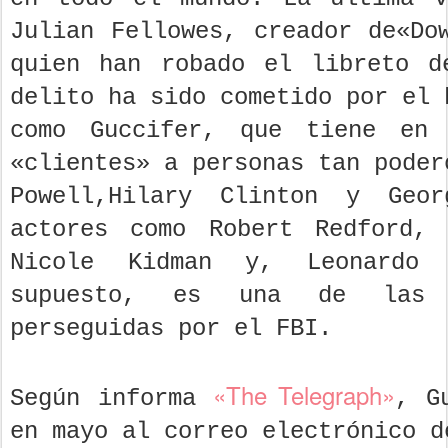
Julian Fellowes, creador de«Do
quien han robado el libreto d
delito ha sido cometido por el 
como Guccifer, que tiene en
«clientes» a personas tan poder
Powell,Hilary Clinton y Geo
actores como Robert Redford, 
Nicole Kidman y, Leonardo 
supuesto, es una de las 
perseguidas por el FBI.
«The Telegraph»
Según informa
, G
en mayo al correo electrónico d