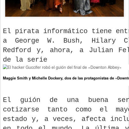
El pirata informático tiene ent
a George W. Bush, Hilary Cl
Redford y, ahora, a Julian Fe
de la serie
Maggie Smith y Michelle Dockery, dos de las protagonistas de «Down
El guión de una buena ser
cotizarse tanto como el may
estado y, a veces, afecta incl
en todo el mundo. La última v