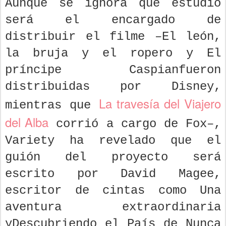
Aunque se ignora qué estudio
será el encargado de
distribuir el filme –El león,
la bruja y el ropero y El
príncipe Caspianfueron
distribuidas por Disney,
La travesía del Viajero
mientras que
del Alba
corrió a cargo de Fox–,
Variety ha revelado que el
guión del proyecto será
escrito por David Magee,
escritor de cintas como Una
aventura extraordinaria
yDescubriendo el País de Nunca