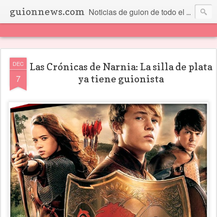
guionnews.com
Noticias de guion de todo el mundo... Y más.
DEC
Las Crónicas de Narnia: La silla de plata
7
ya tiene guionista