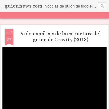
guionnews.com
Noticias de guion de todo el mundo... Y más.
OCT
Video-análisis de la estructura del
27
guion de Gravity (2013)