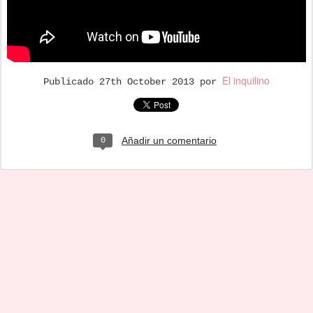
El inquilino
Publicado
27th October 2013
por
Añadir un comentario
0