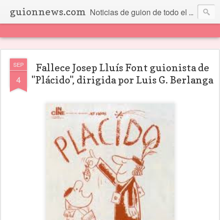
guionnews.com
Noticias de guion de todo el mundo... Y más.
SEP
Fallece Josep Lluís Font guionista de
4
"Plácido", dirigida por Luis G. Berlanga