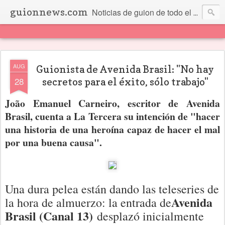
guionnews.com
Noticias de guion de todo el mundo... Y más.
AUG
Guionista de Avenida Brasil: "No hay
28
secretos para el éxito, sólo trabajo"
João Emanuel Carneiro, escritor de Avenida
Brasil, cuenta a La Tercera su intención de "hacer
una historia de una heroína capaz de hacer el mal
por una buena causa".
Una dura pelea están dando las teleseries de
Avenida
la hora de almuerzo: la entrada de
Brasil (Canal 13)
desplazó inicialmente