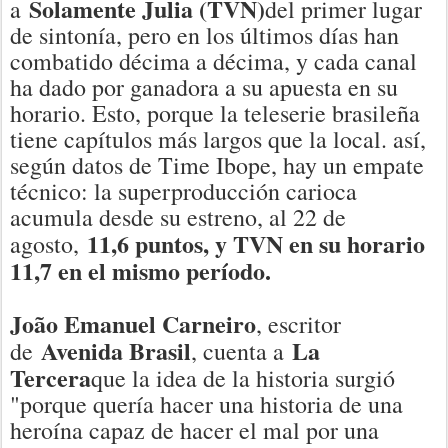
Solamente Julia (TVN)
a
del primer lugar
de sintonía, pero en los últimos días han
combatido décima a décima, y cada canal
ha dado por ganadora a su apuesta en su
horario. Esto, porque la teleserie brasileña
tiene capítulos más largos que la local. así,
según datos de Time Ibope, hay un empate
técnico: la superproducción carioca
acumula desde su estreno, al 22 de
11,6 puntos, y TVN en su horario
agosto,
11,7 en el mismo período.
João Emanuel Carneiro
, escritor
Avenida Brasil
La
de
, cuenta a
Tercera
que la idea de la historia surgió
"porque quería hacer una historia de una
heroína capaz de hacer el mal por una