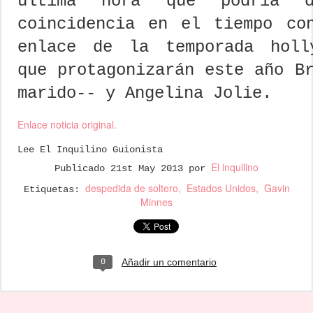
última hora que podría 
coincidencia en el tiempo co
enlace de la temporada holl
que protagonizarán este año B
marido-- y Angelina Jolie.
Enlace noticia original.
Lee El Inquilino Guionista
El inquilino
Publicado
21st May 2013
por
despedida de soltero
Estados Unidos
Gavin
Etiquetas:
Minnes
Añadir un comentario
0