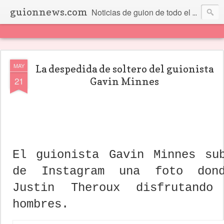
guionnews.com
Noticias de guion de todo el mundo... Y más.
MAY
La despedida de soltero del guionista
21
Gavin Minnes
El guionista Gavin Minnes su
de Instagram una foto don
Justin Theroux disfrutand
hombres.